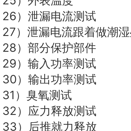
25）
外表温度
26）
泄漏电流测试
27）
泄漏电流跟着做潮湿
28）
部分保护部件
29）
输入功率测试
30）
输出功率测试
31）
臭氧测试
32）
应力释放测试
33）
后推就力释放