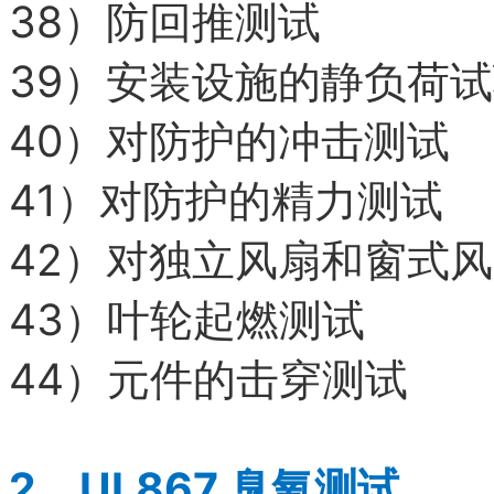
38）
防回推测试
39）
安装设施的静负荷试
40）
对防护的冲击测试
41）
对防护的精力测试
42）
对独立风扇和窗式风
43）
叶轮起燃测试
44）
元件的击穿测试
2、
UL867
臭氧测试