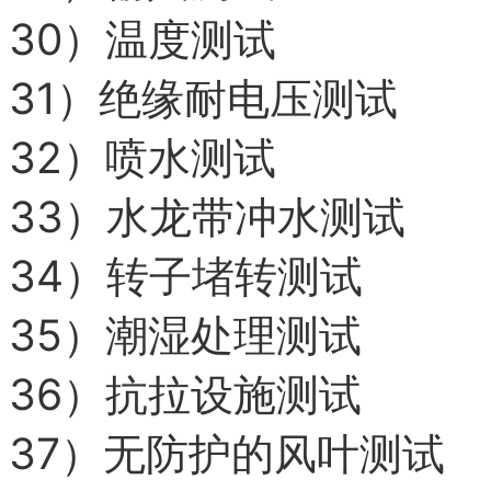
30）
温度测试
31）
绝缘耐电压测试
32）
喷水测试
33）
水龙带冲水测试
34）
转子堵转测试
35）
潮湿处理测试
36）
抗拉设施测试
37）
无防护的风叶测试