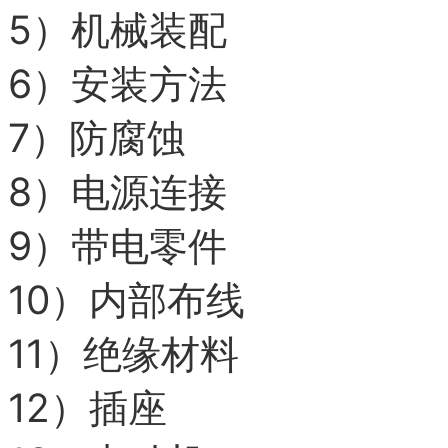
5）
机械装配
6）
安装方法
7）
防腐蚀
8）
电源连接
9）
带电零件
10）
内部布线
11）
绝缘材料
12）
插座