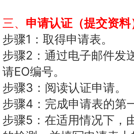
三、
申请认证（提交资料
1
步骤
：取得申请表。
2
步骤
：通过电子邮件发
EO
请
编号。
3
步骤
：阅读认证申请。
4
步骤
：完成申请表的第
5
步骤
：在适用情况下，