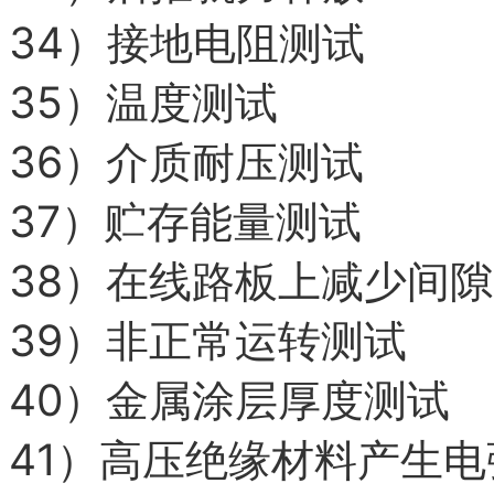
34）
接地电阻测试
35）
温度测试
36）
介质耐压测试
37）
贮存能量测试
38）
在线路板上减少间隙
39）
非正常运转测试
40）
金属涂层厚度测试
41）
高压绝缘材料产生电