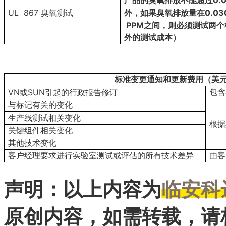
产品的臭氧排放不能超过
UL 867
0.03
臭氧测试
外，如果臭氧排放量在
PPM
之间，则必须测试两个
外的测试成本）
标准变更通知和更新费用（美
VN
SUN
包含
或
引起的行政报告修订
与标记有关的变化
生产线测试相关变化
根据
关键组件相关变化
其他技术变化
客户经理要求进行实验室测试或评估的所有技术差异
由客
声明：以上内容为
临安科
原创内容，如需转载，请