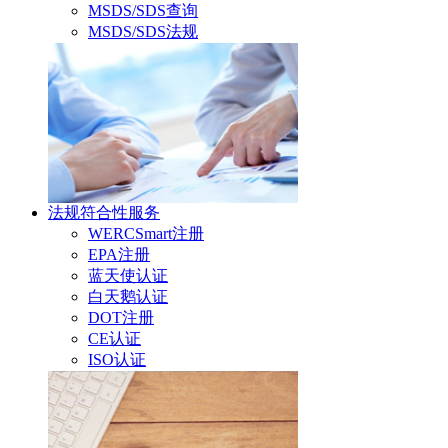
MSDS/SDS查询
MSDS/SDS法规
法规符合性服务
WERCSmart注册
EPA注册
蓝天使认证
白天鹅认证
DOT注册
CE认证
ISO认证