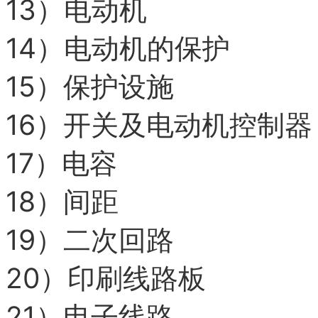
13）
电动机
14）
电动机的保护
15）
保护设施
16）
开关及电动机控制器
17）
电容
18）
间距
19）
二次回路
20）
印刷线路板
21）
电子线路