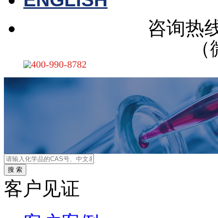
咨询热
（
400-990-8782
客户见证