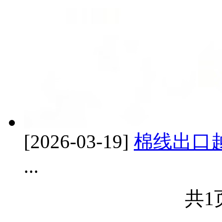
[2026-03-19]
棉线出口越
...
共1