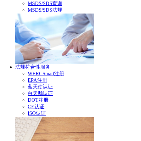
MSDS/SDS查询
MSDS/SDS法规
法规符合性服务
WERCSmart注册
EPA注册
蓝天使认证
白天鹅认证
DOT注册
CE认证
ISO认证