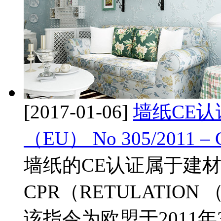
[2017-01-06]
墙纸CE认证
（EU） No 305/2011 – 
墙纸的CE认证属于建材
CPR（RETULATION （E
该指令为欧盟于2011