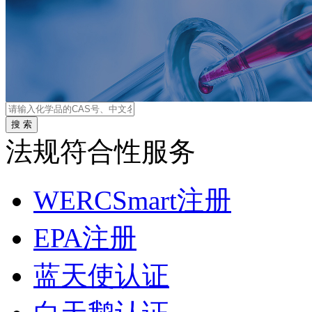
法规符合性服务
WERCSmart注册
EPA注册
蓝天使认证