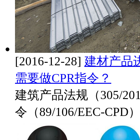
[2016-12-28]
建材产品
需要做CPR指令？
建筑产品法规（305/20
令（89/106/EEC-CP