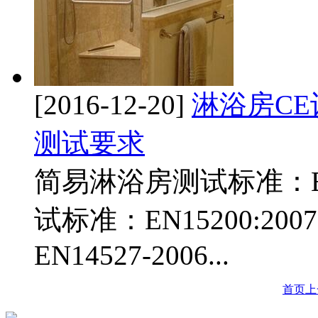
[2016-12-20]
淋浴房CE认
测试要求
简易淋浴房测试标准：EN1
试标准：EN15200:2
EN14527-2006...
首页
上