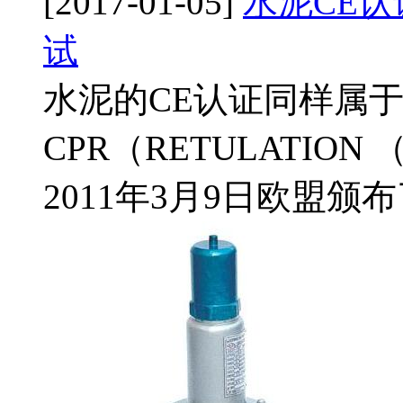
[2017-01-05]
水泥CE认
试
水泥的CE认证同样属于
CPR（RETULATION （E
2011年3月9日欧盟颁