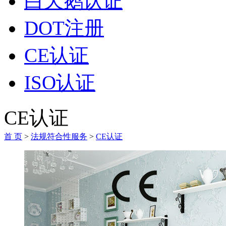
白天鹅认证
DOT注册
CE认证
ISO认证
CE认证
首 页
>
法规符合性服务
>
CE认证